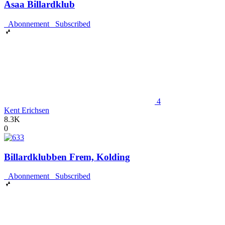
Asaa Billardklub
Abonnement
Subscribed
4
Kent Erichsen
8.3K
0
Billardklubben Frem, Kolding
Abonnement
Subscribed