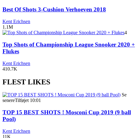
Best Of Shots 3-Cushion Verhoeven 2018
Kent Erichsen
1.1M
4
Top Shots of Championship League Snooker 2020 +
Flukes
Kent Erichsen
410.7K
FLEST LIKES
Se
senere
Tilføjet
10:01
TOP 15 BEST SHOTS ! Mosconi Cup 2019 (9 ball
Pool)
Kent Erichsen
11K