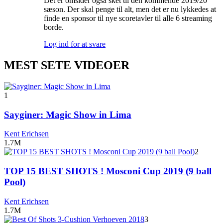
Det er omsider også sket til den kommende 2019/20
sæson. Der skal penge til alt, men det er nu lykkedes at
finde en sponsor til nye scoretavler til alle 6 streaming
borde.
Log ind for at svare
MEST SETE VIDEOER
1
Sayginer: Magic Show in Lima
Kent Erichsen
1.7M
2
TOP 15 BEST SHOTS ! Mosconi Cup 2019 (9 ball
Pool)
Kent Erichsen
1.7M
3