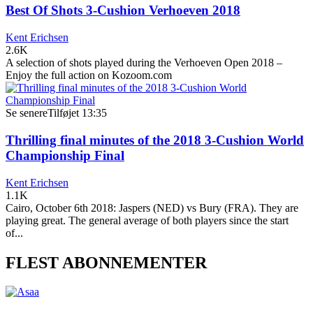
Best Of Shots 3-Cushion Verhoeven 2018
Kent Erichsen
2.6K
A selection of shots played during the Verhoeven Open 2018 –
Enjoy the full action on Kozoom.com
Se senere
Tilføjet
13:35
Thrilling final minutes of the 2018 3-Cushion World
Championship Final
Kent Erichsen
1.1K
Cairo, October 6th 2018: Jaspers (NED) vs Bury (FRA). They are
playing great. The general average of both players since the start
of...
FLEST ABONNEMENTER