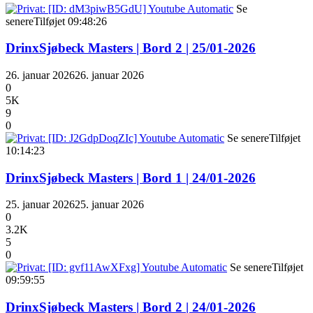
Se
senere
Tilføjet
09:48:26
DrinxSjøbeck Masters | Bord 2 | 25/01-2026
26. januar 2026
26. januar 2026
0
5K
9
0
Se senere
Tilføjet
10:14:23
DrinxSjøbeck Masters | Bord 1 | 24/01-2026
25. januar 2026
25. januar 2026
0
3.2K
5
0
Se senere
Tilføjet
09:59:55
DrinxSjøbeck Masters | Bord 2 | 24/01-2026