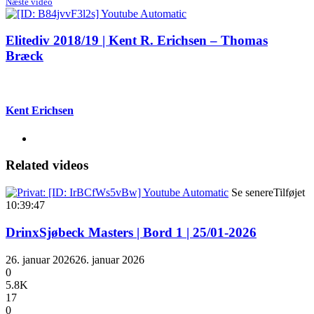
Næste video
Elitediv 2018/19 | Kent R. Erichsen – Thomas
Bræck
Kent Erichsen
Related videos
Se senere
Tilføjet
10:39:47
DrinxSjøbeck Masters | Bord 1 | 25/01-2026
26. januar 2026
26. januar 2026
0
5.8K
17
0