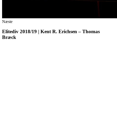
Næste
Elitediv 2018/19 | Kent R. Erichsen – Thomas
Bræck