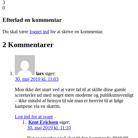
3
0
Efterlad en kommentar
Du skal være
logget ind
for at skrive en kommentar.
2 Kommentarer
lars
siger:
30. maj 2019 kl. 11:03
Mon ikke det snart ved at være tid til at skifte disse gamle
scoretavler ud med noget mere moderne og publikumsvenligt
– ikke mindst af hensyn til når man er henvist til at følge
kampene via en skærm.
Log ind for at svare
Kent Erichsen
siger:
30. maj 2019 kl. 11:10