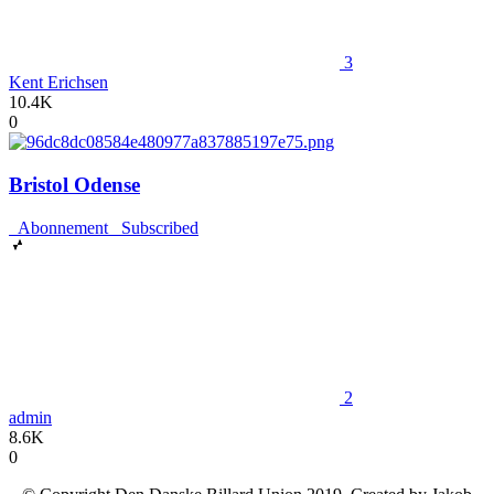
3
Kent Erichsen
10.4K
0
Bristol Odense
Abonnement
Subscribed
2
admin
8.6K
0