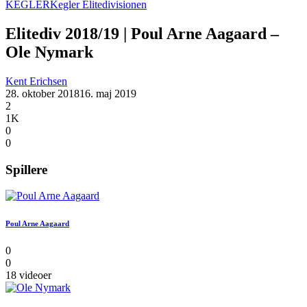
KEGLER
Kegler Elitedivisionen
Elitediv 2018/19 | Poul Arne Aagaard –
Ole Nymark
Kent Erichsen
28. oktober 2018
16. maj 2019
2
1K
0
0
Spillere
Poul Arne Aagaard
0
0
18 videoer