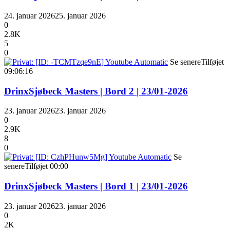
24. januar 2026
25. januar 2026
0
2.8K
5
0
Se senere
Tilføjet
09:06:16
DrinxSjøbeck Masters | Bord 2 | 23/01-2026
23. januar 2026
23. januar 2026
0
2.9K
8
0
Se
senere
Tilføjet
00:00
DrinxSjøbeck Masters | Bord 1 | 23/01-2026
23. januar 2026
23. januar 2026
0
2K