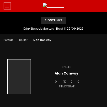
SIDSTE NYE
DrinxSjøbeck Masters | Bord 1 | 25/01-2026
Forside
Spiller
Alan Conway
SPILLER
Alan Conway
0
1.1K
0
0
FILMOGRAFI