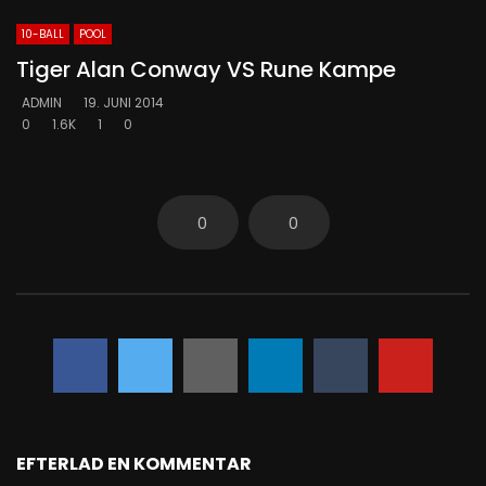
10-BALL
POOL
Tiger Alan Conway VS Rune Kampe
ADMIN
19. JUNI 2014
0
1.6K
1
0
0
0
EFTERLAD EN KOMMENTAR