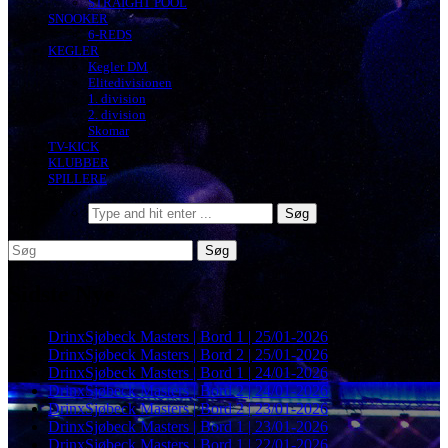
STRAIGHT POOL
SNOOKER
6-REDS
KEGLER
Kegler DM
Elitedivisionen
1. division
2. division
Skomar
TV-KICK
KLUBBER
SPILLERE
Sidste Nye
DrinxSjøbeck Masters | Bord 1 | 25/01-2026
DrinxSjøbeck Masters | Bord 2 | 25/01-2026
DrinxSjøbeck Masters | Bord 1 | 24/01-2026
DrinxSjøbeck Masters | Bord 2 | 24/01-2026
DrinxSjøbeck Masters | Bord 2 | 23/01-2026
DrinxSjøbeck Masters | Bord 1 | 23/01-2026
DrinxSjøbeck Masters | Bord 1 | 22/01-2026