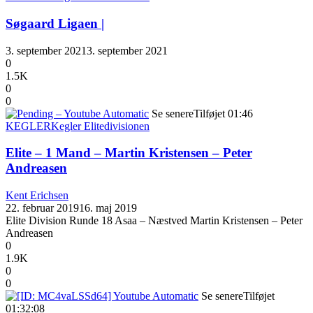
Søgaard Ligaen |
3. september 2021
3. september 2021
0
1.5K
0
0
Se senere
Tilføjet
01:46
KEGLER
Kegler Elitedivisionen
Elite – 1 Mand – Martin Kristensen – Peter
Andreasen
Kent Erichsen
22. februar 2019
16. maj 2019
Elite Division Runde 18 Asaa – Næstved Martin Kristensen – Peter
Andreasen
0
1.9K
0
0
Se senere
Tilføjet
01:32:08