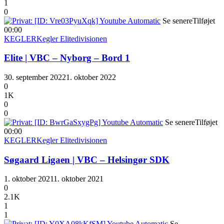
1
0
Se senere
Tilføjet
00:00
KEGLER
Kegler Elitedivisionen
Elite | VBC – Nyborg – Bord 1
30. september 2022
1. oktober 2022
0
1K
0
0
Se senere
Tilføjet
00:00
KEGLER
Kegler Elitedivisionen
Søgaard Ligaen | VBC – Helsingør SDK
1. oktober 2021
1. oktober 2021
0
2.1K
1
1
Se