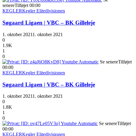
senere
Tilføjet
00:00
KEGLER
Kegler Elitedivisionen
Søgaard Ligaen | VBC – BK Gilleleje
1. oktober 2021
1. oktober 2021
0
1.9K
1
0
Se senere
Tilføjet
00:00
KEGLER
Kegler Elitedivisionen
Søgaard Ligaen | VBC – BK Gilleleje
1. oktober 2021
1. oktober 2021
0
1.8K
1
0
Se senere
Tilføjet
00:00
KEGLER
Kegler Elitedivisionen