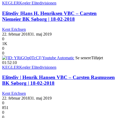
KEGLER
Kegler Elitedivisionen
Elitediv |Hans H. Henriksen VBC – Carsten
Niemeier BK Søborg | 18-02-2018
Kent Erichsen
22. februar 2018
31. maj 2019
0
1K
0
0
Se senere
Tilføjet
01:52:10
KEGLER
Kegler Elitedivisionen
Elitediv | Henrik Hansen VBC – Carsten Rasmussen
BK Søborg | 18-02-2018
Kent Erichsen
22. februar 2018
31. maj 2019
0
851
0
0