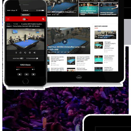
0
Nye Videoer
I dag