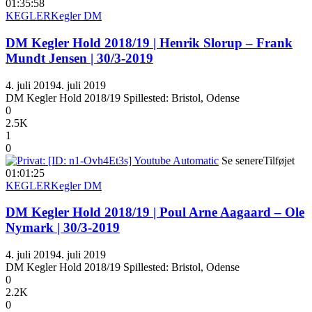
01:35:58
KEGLER
Kegler DM
DM Kegler Hold 2018/19 | Henrik Slorup – Frank
Mundt Jensen | 30/3-2019
4. juli 2019
4. juli 2019
DM Kegler Hold 2018/19 Spillested: Bristol, Odense
0
2.5K
1
0
Se senere
Tilføjet
01:01:25
KEGLER
Kegler DM
DM Kegler Hold 2018/19 | Poul Arne Aagaard – Ole
Nymark | 30/3-2019
4. juli 2019
4. juli 2019
DM Kegler Hold 2018/19 Spillested: Bristol, Odense
0
2.2K
0