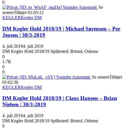
0
Se
senere
Tilføjet
01:05:12
KEGLER
Kegler DM
DM Kegler Hold 2018/19 | Michael Sørensen – Per
Jensen | 30/3-2019
4. juli 2019
4. juli 2019
DM Kegler Hold 2018/19 Spillested: Bristol, Odense
0
1.7K
0
0
Se senere
Tilføjet
01:02:36
KEGLER
Kegler DM
DM Kegler Hold 2018/19 | Claus Hansen – Brian
Nielsen | 30/3-2019
4. juli 2019
4. juli 2019
DM Kegler Hold 2018/19 Spillested: Bristol, Odense
0