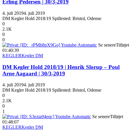
Erling Pedersen | 30/3-2019
4. juli 2019
4. juli 2019
DM Kegler Hold 2018/19 Spillested: Bristol, Odense
0
2.1K
0
0
Se senere
Tilføjet
01:40:39
KEGLER
Kegler DM
DM Kegler Hold 2018/19 | Henrik Slorup – Poul
Arne Aagaard | 30/3-2019
4. juli 2019
4. juli 2019
DM Kegler Hold 2018/19 Spillested: Bristol, Odense
0
2.1K
0
1
Se senere
Tilføjet
01:48:07
KEGLER
Kegler DM