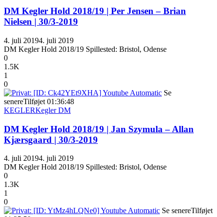
DM Kegler Hold 2018/19 | Per Jensen – Brian
Nielsen | 30/3-2019
4. juli 2019
4. juli 2019
DM Kegler Hold 2018/19 Spillested: Bristol, Odense
0
1.5K
1
0
Se
senere
Tilføjet
01:36:48
KEGLER
Kegler DM
DM Kegler Hold 2018/19 | Jan Szymula – Allan
Kjærsgaard | 30/3-2019
4. juli 2019
4. juli 2019
DM Kegler Hold 2018/19 Spillested: Bristol, Odense
0
1.3K
1
0
Se senere
Tilføjet