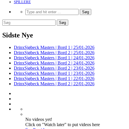
SPILLERE
Sidste Nye
DrinxSjøbeck Masters | Bord 1 | 25/01-2026
DrinxSjøbeck Masters | Bord 2 | 25/01-2026
DrinxSjøbeck Masters | Bord 1 | 24/01-2026
DrinxSjøbeck Masters | Bord 2 | 24/01-2026
DrinxSjøbeck Masters | Bord 2 | 23/01-2026
DrinxSjøbeck Masters | Bord 1 | 23/01-2026
DrinxSjøbeck Masters | Bord 1 | 22/01-2026
DrinxSjøbeck Masters | Bord 2 | 22/01-2026
No videos yet!
Click on "Watch later" to put videos here