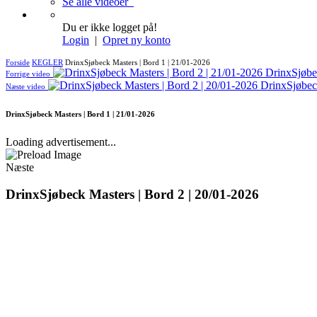
Se alle videoer
Du er ikke logget på!
Login
|
Opret ny konto
Forside
KEGLER
DrinxSjøbeck Masters | Bord 1 | 21/01-2026
DrinxSjøbe
Forrige video
DrinxSjøbeck
Næste video
DrinxSjøbeck Masters | Bord 1 | 21/01-2026
Loading advertisement...
Næste
DrinxSjøbeck Masters | Bord 2 | 20/01-2026