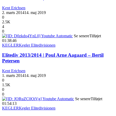
Kent Erichsen
2. marts 2014
14. maj 2019
0
2.5K
4
0
Se senere
Tilføjet
01:38:46
KEGLER
Kegler Elitedivisionen
Elitediv 2013/2014 | Poul Arne Aagaard – Bertil
Petersen
Kent Erichsen
1. marts 2014
14. maj 2019
0
1.5K
0
0
Se senere
Tilføjet
01:54:13
KEGLER
Kegler Elitedivisionen