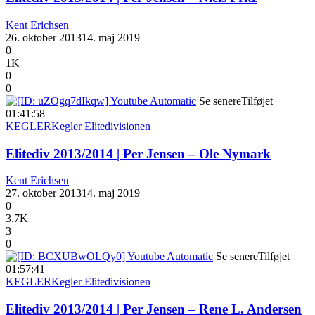
Kent Erichsen
26. oktober 2013
14. maj 2019
0
1K
0
0
Se senere
Tilføjet
01:41:58
KEGLER
Kegler Elitedivisionen
Elitediv 2013/2014 | Per Jensen – Ole Nymark
Kent Erichsen
27. oktober 2013
14. maj 2019
0
3.7K
3
0
Se senere
Tilføjet
01:57:41
KEGLER
Kegler Elitedivisionen
Elitediv 2013/2014 | Per Jensen – Rene L. Andersen