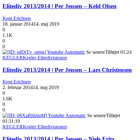
Elitediv 2013/2014 | Per Jensen – Keld Olsen
Kent Erichsen
18. januar 2014
14. maj 2019
0
1.1K
0
0
Se senere
Tilføjet
01:24
KEGLER
Kegler Elitedivisionen
Elitediv 2013/2014 | Per Jensen – Lars Christensen
Kent Erichsen
2. februar 2014
14. maj 2019
0
1.6K
0
0
Se senere
Tilføjet
01:31:19
KEGLER
Kegler Elitedivisionen
Elitediv 2013/2014 | Per Jensen – Niels Fritz