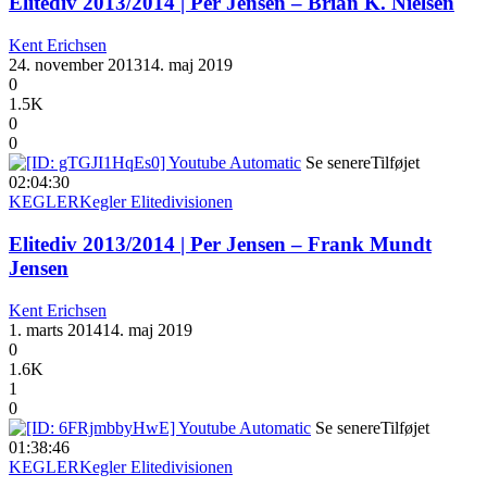
Elitediv 2013/2014 | Per Jensen – Brian K. Nielsen
Kent Erichsen
24. november 2013
14. maj 2019
0
1.5K
0
0
Se senere
Tilføjet
02:04:30
KEGLER
Kegler Elitedivisionen
Elitediv 2013/2014 | Per Jensen – Frank Mundt
Jensen
Kent Erichsen
1. marts 2014
14. maj 2019
0
1.6K
1
0
Se senere
Tilføjet
01:38:46
KEGLER
Kegler Elitedivisionen