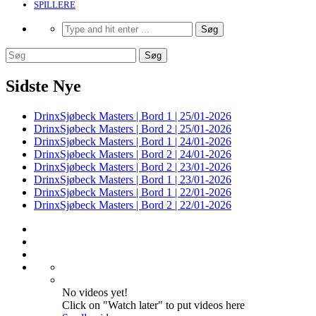
SPILLERE
Sidste Nye
DrinxSjøbeck Masters | Bord 1 | 25/01-2026
DrinxSjøbeck Masters | Bord 2 | 25/01-2026
DrinxSjøbeck Masters | Bord 1 | 24/01-2026
DrinxSjøbeck Masters | Bord 2 | 24/01-2026
DrinxSjøbeck Masters | Bord 2 | 23/01-2026
DrinxSjøbeck Masters | Bord 1 | 23/01-2026
DrinxSjøbeck Masters | Bord 1 | 22/01-2026
DrinxSjøbeck Masters | Bord 2 | 22/01-2026
No videos yet!
Click on "Watch later" to put videos here